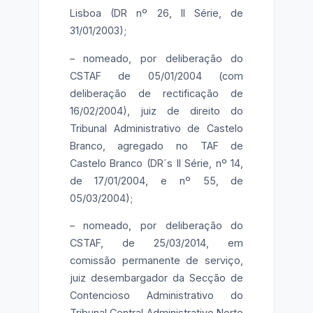
Lisboa (DR nº 26, II Série, de
31/01/2003);
– nomeado, por deliberação do
CSTAF de 05/01/2004 (com
deliberação de rectificação de
16/02/2004), juiz de direito do
Tribunal Administrativo de Castelo
Branco, agregado no TAF de
Castelo Branco (DR´s II Série, nº 14,
de 17/01/2004, e nº 55, de
05/03/2004);
– nomeado, por deliberação do
CSTAF, de 25/03/2014, em
comissão permanente de serviço,
juiz desembargador da Secção de
Contencioso Administrativo do
Tribunal Central Administrativo Norte