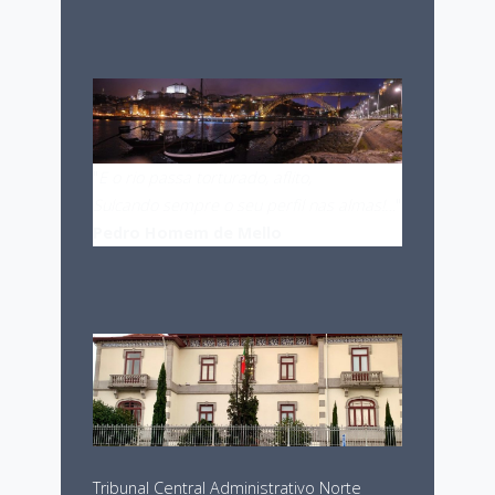
"
E o rio passa torturado, aflito,
Sulcando sempre o seu perfil nas almas!…
"
Pedro Homem de Mello
Tribunal Central Administrativo Norte