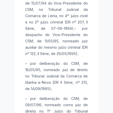
de 15/07/94 do Vice-Presidente do
CSM, no Tribunal Judicial da
Comarca de Leiria, no 4º juízo cível
e no 2º juízo criminal (DR nº 207, II
Série, de 07-09-1994);- por
despacho do Vice-Presidente do
CSM, de l1/05/95, nomeado juiz
auxiliar do mesmo juízo criminal (DR
nº 122, II Série, de 26/05/1995);
– por deliberação do CSM, de
16/05/95, nomeado juiz de direito
no Tribunal Judicial da Comarca de
Idanha-a-Nova (DR II Série, nº 213,
de 14/09/1995);
– por deliberação do CSM, de
09/07/96, nomeado como juiz de
direito no 1º Juízo do Tribunal