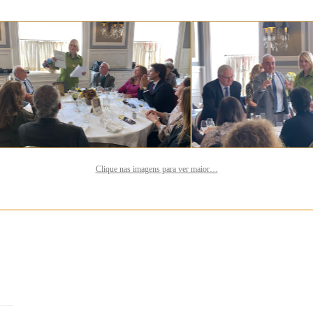
Clique nas imagens para ver maior…