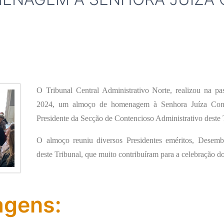
O Tribunal Central Administrativo Norte, realizou na pa
2024, um almoço de homenagem à Senhora Juíza Conse
Presidente da Secção de Contencioso Administrativo deste 
O almoço reuniu diversos Presidentes eméritos, Desemb
deste Tribunal, que muito contribuíram para a celebração d
agens: