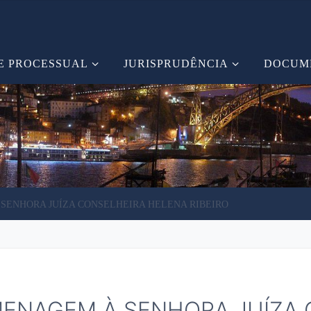
E PROCESSUAL
JURISPRUDÊNCIA
DOCUM
ENHORA JUÍZA CONSELHEIRA HELENA RIBEIRO
ENAGEM À SENHORA JUÍZA 