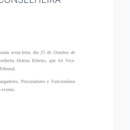
ssada sexta-feira, dia 25 de Outubro de
lheira Helena Ribeiro, que foi Vice-
Tribunal.
argadores, Procuradores e Funcionários
o evento.