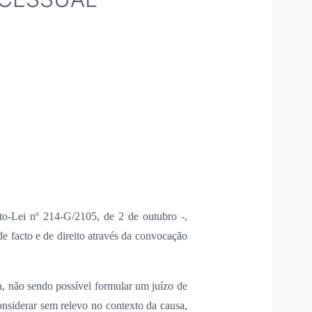
eto-Lei nº 214-G/2105, de 2 de outubro -,
de facto e de direito através da convocação
ia, não sendo possível formular um juízo de
nsiderar sem relevo no contexto da causa,