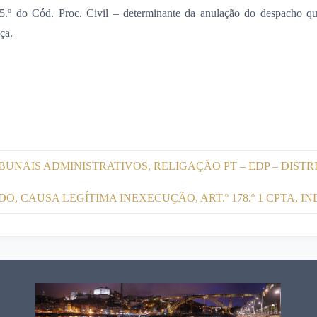
 195.º do Cód. Proc. Civil – determinante da anulação do despacho q
ça.
UNAIS ADMINISTRATIVOS, RELIGAÇÃO PT – EDP – DISTR
, CAUSA LEGÍTIMA INEXECUÇÃO, ART.º 178.º 1 CPTA,