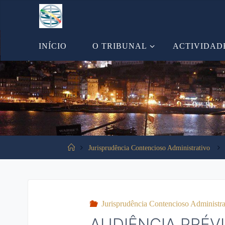
Tooltip content
INÍCIO
O TRIBUNAL
ACTIVIDAD
Jurisprudência Contencioso Administrativo
Jurisprudência Contencioso Administra
AUDIÊNCIA PRÉV