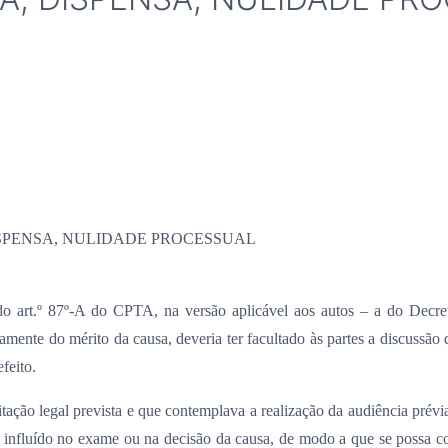
ISPENSA, NULIDADE PROCESSUAL
 do art.º 87º-A do CPTA, na versão aplicável aos autos – a do Decr
mente do mérito da causa, deveria ter facultado às partes a discussão 
feito.
tação legal prevista e que contemplava a realização da audiência prév
e influído no exame ou na decisão da causa, de modo a que se possa co