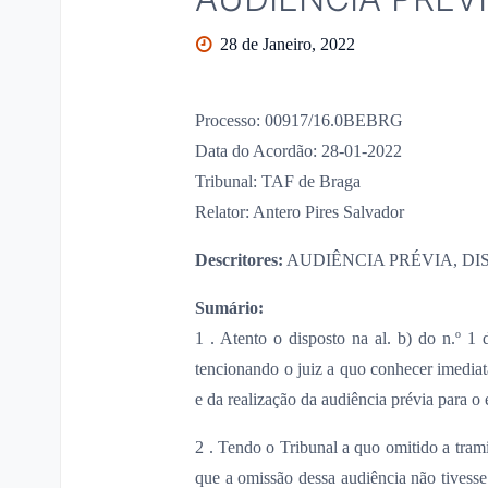
28 de Janeiro, 2022
Processo: 00917/16.0BEBRG
Data do Acordão: 28-01-2022
Tribunal: TAF de Braga
Relator: Antero Pires Salvador
Descritores:
AUDIÊNCIA PRÉVIA, D
Sumário:
1 . Atento o disposto na al. b) do n.º 1
tencionando o juiz a quo conhecer imediata
e da realização da audiência prévia para o e
2 . Tendo o Tribunal a quo omitido a trami
que a omissão dessa audiência não tivess