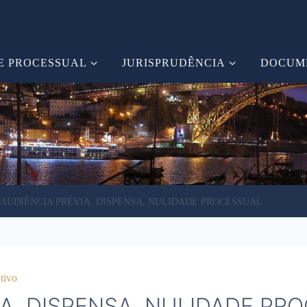
E PROCESSUAL
JURISPRUDÊNCIA
DOCUM
AUDIÊNCIA PRÉVIA, DISPENSA, NULIDADE PROCESSUAL
tivo
IA, DISPENSA, NULIDADE PR