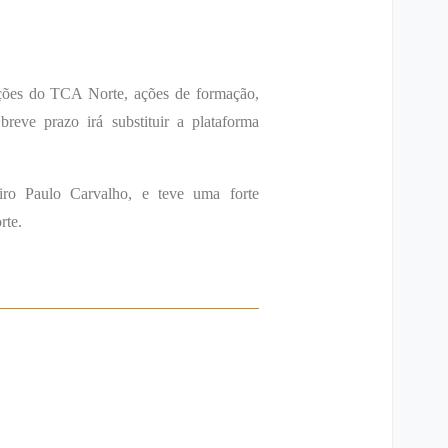
ações do TCA Norte, ações de formação,
reve prazo irá substituir a plataforma
iro Paulo Carvalho, e teve uma forte
rte.