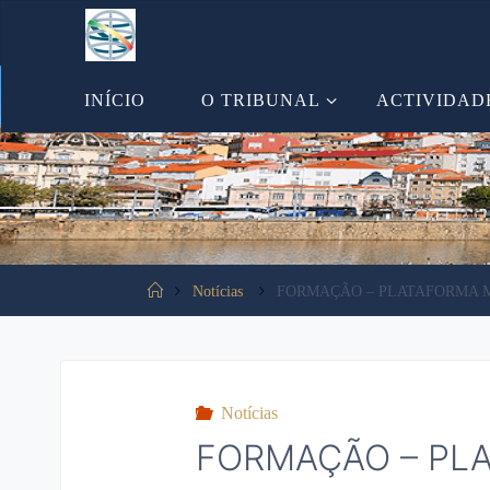
Tooltip content
INÍCIO
O TRIBUNAL
ACTIVIDAD
Notícias
FORMAÇÃO – PLATAFORMA 
Notícias
FORMAÇÃO – PL