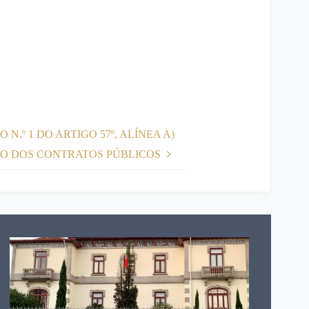
.º 1 DO ARTIGO 57º, ALÍNEA A)
ÓDIGO DOS CONTRATOS PÚBLICOS