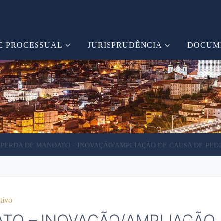
E PROCESSUAL
JURISPRUDÊNCIA
DOCUM
PERDA DE MANDATO – INOVAÇÃO/AMPLIAÇÃO DE CAUSA DE PEDI
tivo
TO – INOVAÇÃO/AMPLIAÇÃO