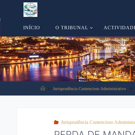
Tooltip content
INÍCIO
O TRIBUNAL
ACTIVIDAD
Jurisprudência Contencioso Administrativo
Jurisprudência Contencioso Administra
PERDA DE MANDA