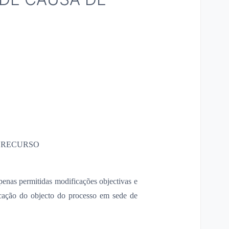
E RECURSO
apenas permitidas modificações objectivas e
icação do objecto do processo em sede de