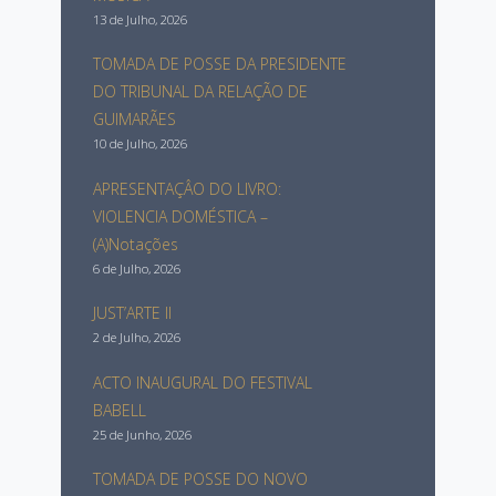
13 de Julho, 2026
TOMADA DE POSSE DA PRESIDENTE
DO TRIBUNAL DA RELAÇÃO DE
GUIMARÃES
10 de Julho, 2026
APRESENTAÇÂO DO LIVRO:
VIOLENCIA DOMÉSTICA –
(A)Notações
6 de Julho, 2026
JUST’ARTE II
2 de Julho, 2026
ACTO INAUGURAL DO FESTIVAL
BABELL
25 de Junho, 2026
TOMADA DE POSSE DO NOVO