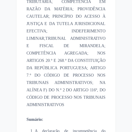
TRIBUTÁRIA; COMPETÊNCIA EM
RAZÃO DA MATÉRIA; PROVIDÊNCIA
CAUTELAR; PRINCÍPIO DO ACESSO À
JUSTIÇA E DA TUTELA JURISDICIONAL
EFECTIVA; INDEFERIMENTO
LIMINAR;TRIBUNAL ADMINISTRATIVO
E FISCAL DE MIRANDELA;
COMPETÊNCIA AGREGADA; NOS
ARTIGOS 20.º E 268.º DA CONSTITUIÇÃO
DA REPÚBLICA PORTUGUESA; ARTIGO
7.º DO CÓDIGO DE PROCESSO NOS
TRIBUNAIS ADMINISTRATIVOS; NA
ALÍNEA F) DO N.º 2 DO ARTIGO 116º, DO
CÓDIGO DE PROCESSO NOS TRIBUNAIS
ADMINISTRATIVOS
Sumário:
A declaração de incompetência do