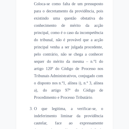
Coloca-se como falta de um pressuposto
para o decretamento da providência, pois
existindo uma questão obstativa do
conhecimento de mérito da acção
principal, como é o caso da incompetência
do tribunal, não é provável que a acção
principal venha a ser julgada procedente,
pelo contrário, não se chega a conhecer
sequer do mérito da mesma – n.º1 do
artigo 120º do Código de Processo nos
Tribunais Administrativos, conjugado com
o disposto nos n.º1, alínea i), n.º 3, alínea
a), do artigo 97º do Código de
Procedimento e Processo Tributário.
O que legitima, a verificar-se, o
indeferimento liminar da providência
cautelar, face ao expressamente