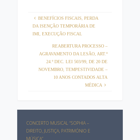
BENEFÍCIOS FISCAIS, PERDA
DA ISENÇÃO TEMPORÁRIA DE
IMI, EXECUÇÃO FISCAL
REABERTURA PROCESSO –
AGRAVAMENTO DA LESÃO, ART.º
24.º DEC. LEI 503/99, DE 20 DE
NOVEMBRO, TEMPESTIVIDADE –
10 ANOS CONTADOS ALTA
MÉDICA
CONCERTO MUSICAL “SOPHIA –
DIREITO, JUSTIÇA, PATRIMÓNIO E
MÚSICA”