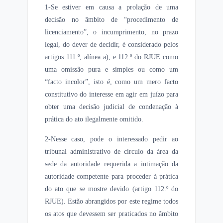
1-Se estiver em causa a prolação de uma
decisão no âmbito de “procedimento de
licenciamento”, o incumprimento, no prazo
legal, do dever de decidir, é considerado pelos
artigos 111.º, alínea a), e 112.º do RJUE como
uma omissão pura e simples ou como um
“facto incolor”, isto é, como um mero facto
constitutivo do interesse em agir em juízo para
obter uma decisão judicial de condenação à
prática do ato ilegalmente omitido.
2-Nesse caso, pode o interessado pedir ao
tribunal administrativo de círculo da área da
sede da autoridade requerida a intimação da
autoridade competente para proceder à prática
do ato que se mostre devido (artigo 112.º do
RJUE). Estão abrangidos por este regime todos
os atos que devessem ser praticados no âmbito