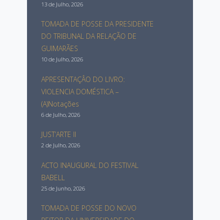
13 de Julho, 2026
TOMADA DE POSSE DA PRESIDENTE
DO TRIBUNAL DA RELAÇÃO DE
GUIMARÃES
10 de Julho, 2026
APRESENTAÇÂO DO LIVRO:
VIOLENCIA DOMÉSTICA –
(A)Notações
6 de Julho, 2026
JUST’ARTE II
2 de Julho, 2026
ACTO INAUGURAL DO FESTIVAL
BABELL
25 de Junho, 2026
TOMADA DE POSSE DO NOVO