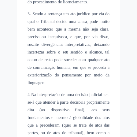
do procedimento de licenciamento.
3- Sendo a sentença um ato jurídico por via do
qual o Tribunal decide uma causa, pode muito
bem acontecer que a mesma não seja clara,
precisa ou inequívoca, e que, por via disso,
suscite divergências interpretativas, deixando
incertezas sobre o seu sentido e alcance, tal
como de resto pode suceder com qualquer ato
de comunicação humana, em que se proceda à
exteriorização do pensamento por meio da
linguagem.
4-Na interpretação de uma decisão judicial ter-
se-á que atender à parte decisória propriamente
dita (ao dispositivo final), aos seus
fundamentos e mesmo à globalidade dos atos
que a precederam (quer se trate de atos das
partes, ou de atos do tribunal), bem como a