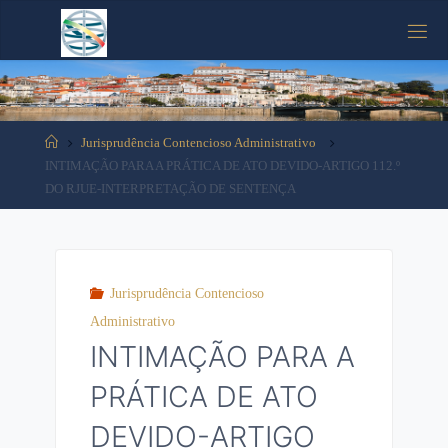
Tooltip content
Jurisprudência Contencioso Administrativo
INTIMAÇÃO PARA A PRÁTICA DE ATO DEVIDO-ARTIGO 112.º
DO RJUE-INTERPRETAÇÃO DE SENTENÇA
Jurisprudência Contencioso
Administrativo
INTIMAÇÃO PARA A
PRÁTICA DE ATO
DEVIDO-ARTIGO