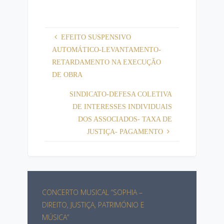
EFEITO SUSPENSIVO
AUTOMÁTICO-LEVANTAMENTO-
RETARDAMENTO NA EXECUÇÃO
DE OBRA
SINDICATO-DEFESA COLETIVA
DE INTERESSES INDIVIDUAIS
DOS ASSOCIADOS- TAXA DE
JUSTIÇA- PAGAMENTO
CONCERTO MUSICAL “SOPHIA –
DIREITO, JUSTIÇA, PATRIMÓNIO E
MÚSICA”