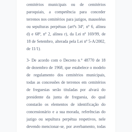
cemitérios municipais ou de cemitérios
paroquiais, a competência para conceder
terrenos nos cemitérios para jazigos, mausoléus
ou sepulturas perpétuas (artºs 34º, nº 6, alínea
d) e 68º, nº 2, alínea r), da Lei nº 169/99, de
18 de Setembro, alterada pela Lei nº 5-A/2002,
de 11/1).
3- De acordo com o Decreto n.º 48770 de 18
de dezembro de 1968, que estabelece o modelo
de regulamento dos cemitérios municipais,
todas as concessões de terrenos em cemitérios
de freguesias serão tituladas por alvará do
presidente da junta de freguesia, do qual
constarão os elementos de identificação do
concessionário e a sua morada, referências do
jazigo ou sepultura perpétua respetivos, nele
devendo mencionar-se, por averbamento, todas