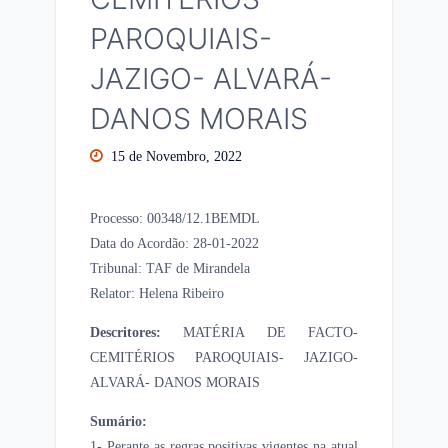
PAROQUIAIS-
JAZIGO- ALVARÁ-
DANOS MORAIS
15 de Novembro, 2022
Processo: 00348/12.1BEMDL
Data do Acordão: 28-01-2022
Tribunal: TAF de Mirandela
Relator: Helena Ribeiro
Descritores:
MATÉRIA DE FACTO-
CEMITÉRIOS PAROQUIAIS- JAZIGO-
ALVARÁ- DANOS MORAIS
Sumário:
1- Perante as regras positivas vigentes na atual