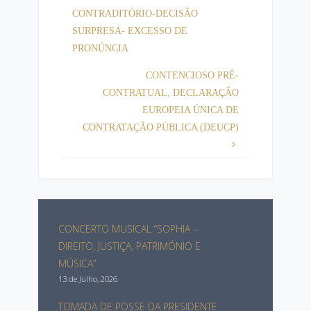
CONTRADITÓRIO-DECISÃO
SURPRESA- EXCESSO DE
PRONÚNCIA
CONTENCIOSO PRÉ-
CONTRATUAL, DECLARAÇÃO
EUROPEIA ÚNICA DE
CONTRATAÇÃO PÚBLICA (DEUCP)
CONCERTO MUSICAL “SOPHIA –
DIREITO, JUSTIÇA, PATRIMÓNIO E
MÚSICA”
13 de Julho, 2026
TOMADA DE POSSE DA PRESIDENTE