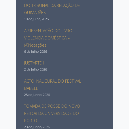
DO TRIBUNAL DA RELAÇÃO DE
GUIMARÃES
10 de Julho, 2026
APRESENTAÇÂO DO LIVRO:
VIOLENCIA DOMÉSTICA –
(A)Notações
6 de Julho, 2026
JUST’ARTE II
2 de Julho, 2026
ACTO INAUGURAL DO FESTIVAL
BABELL
25 de Junho, 2026
TOMADA DE POSSE DO NOVO
REITOR DA UNIVERSIDADE DO
PORTO
23 de Junho, 2026