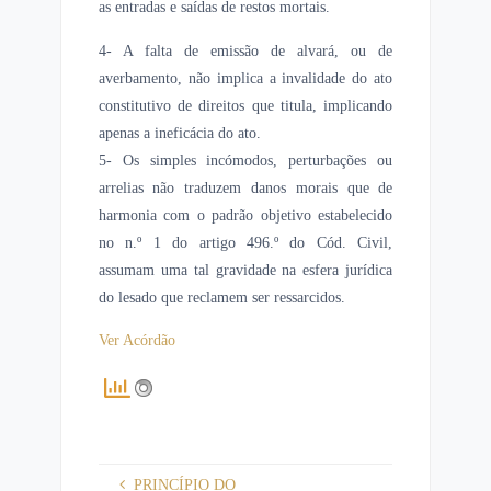
as entradas e saídas de restos mortais.
4- A falta de emissão de alvará, ou de
averbamento, não implica a invalidade do ato
constitutivo de direitos que titula, implicando
apenas a ineficácia do ato.
5- Os simples incómodos, perturbações ou
arrelias não traduzem danos morais que de
harmonia com o padrão objetivo estabelecido
no n.º 1 do artigo 496.º do Cód. Civil,
assumam uma tal gravidade na esfera jurídica
do lesado que reclamem ser ressarcidos.
Ver Acórdão
PRINCÍPIO DO