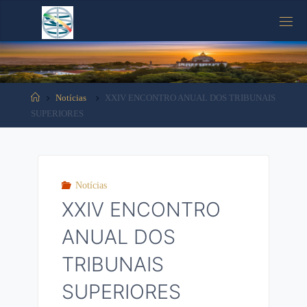
Tooltip content
Notícias
XXIV ENCONTRO ANUAL DOS TRIBUNAIS
SUPERIORES
Notícias
XXIV ENCONTRO
ANUAL DOS
TRIBUNAIS
SUPERIORES