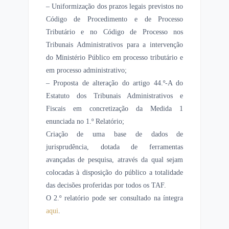
– Uniformização dos prazos legais previstos no
Código de Procedimento e de Processo
Tributário e no Código de Processo nos
Tribunais Administrativos para a intervenção
do Ministério Público em processo tributário e
em processo administrativo;
– Proposta de alteração do artigo 44.º-A do
Estatuto dos Tribunais Administrativos e
Fiscais em concretização da Medida 1
enunciada no 1.º Relatório;
Criação de uma base de dados de
jurisprudência, dotada de ferramentas
avançadas de pesquisa, através da qual sejam
colocadas à disposição do público a totalidade
das decisões proferidas por todos os TAF.
O 2.º relatório pode ser consultado na íntegra
aqui
.