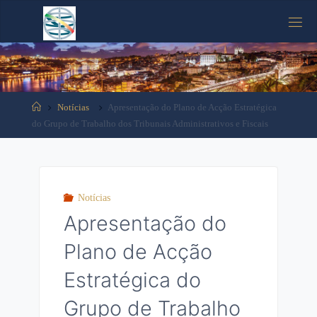
Tooltip content
Notícias
Apresentação do Plano de Acção Estratégica
do Grupo de Trabalho dos Tribunais Administrativos e Fiscais
Notícias
Apresentação do
Plano de Acção
Estratégica do
Grupo de Trabalho