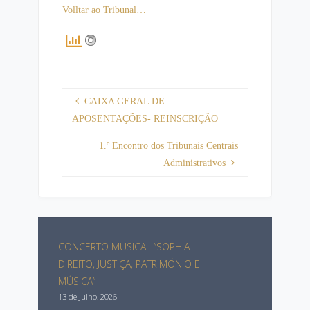
Volltar ao Tribunal…
CAIXA GERAL DE
APOSENTAÇÕES- REINSCRIÇÃO
1.º Encontro dos Tribunais Centrais
Administrativos
CONCERTO MUSICAL “SOPHIA –
DIREITO, JUSTIÇA, PATRIMÓNIO E
MÚSICA”
13 de Julho, 2026